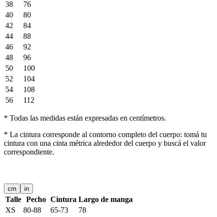
38
76
40
80
42
84
44
88
46
92
48
96
50
100
52
104
54
108
56
112
*
Todas las medidas están expresadas en centímetros.
*
La cintura corresponde al contorno completo del cuerpo: tomá tu
cintura con una cinta métrica alrededor del cuerpo y buscá el valor
correspondiente.
CHAQUETAS
cm
in
Talle
Pecho
Cintura
Largo de manga
XS
80-88
65-73
78