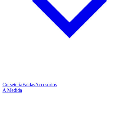
Corsetería
Faldas
Accesorios
A Medida