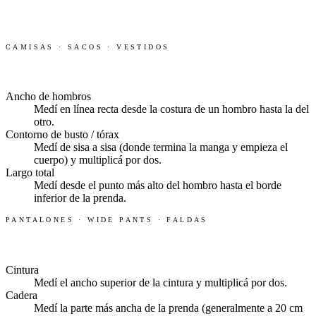
CÓMO TOMAR LAS MEDIDAS
CAMISAS · SACOS · VESTIDOS
PARTES SUPERIORES
Ancho de hombros
Medí en línea recta desde la costura de un hombro hasta la del
otro.
Contorno de busto / tórax
Medí de sisa a sisa (donde termina la manga y empieza el
cuerpo) y multiplicá por dos.
Largo total
Medí desde el punto más alto del hombro hasta el borde
inferior de la prenda.
PANTALONES · WIDE PANTS · FALDAS
PARTES INFERIORES
Cintura
Medí el ancho superior de la cintura y multiplicá por dos.
Cadera
Medí la parte más ancha de la prenda (generalmente a 20 cm