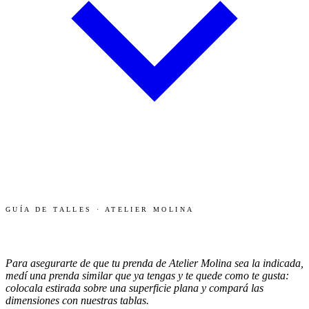
GUÍA DE TALLES
· ATELIER MOLINA
TABLA DE TALLES Y MEDIDAS
Para asegurarte de que tu prenda de Atelier Molina sea la indicada,
medí una prenda similar que ya tengas y te quede como te gusta:
colocala estirada sobre una superficie plana y compará las
dimensiones con nuestras tablas.